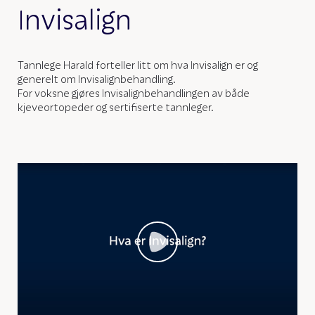
Invisalign
Tannlege Harald forteller litt om hva Invisalign er og
generelt om Invisalignbehandling.
For voksne gjøres Invisalignbehandlingen av både
kjeveortopeder og sertifiserte tannleger.