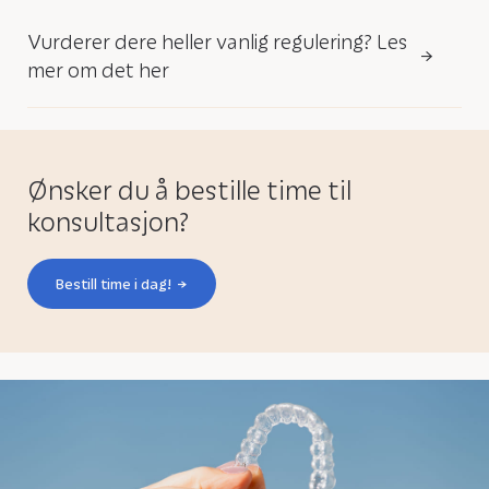
Vurderer dere heller vanlig regulering? Les
mer om det her
Ønsker du å bestille time til
konsultasjon?
Bestill time i dag!