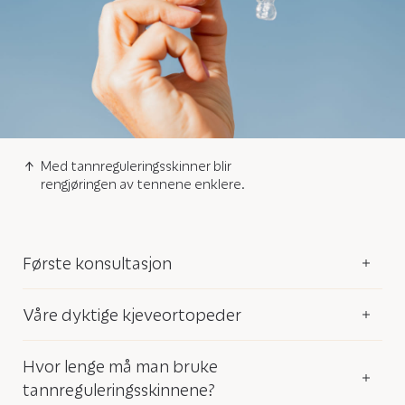
Med tannreguleringsskinner blir
rengjøringen av tennene enklere.
Første konsultasjon
Våre dyktige kjeveortopeder
Hvor lenge må man bruke
tannreguleringsskinnene?