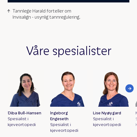
Tannlege Harald forteller om
Invisalign - usynlig tannregulering.
Våre spesialister
Diba Bull-Hansen
Ingeborg
Lise Nyøygard
Spesialist i
Engeseth
Spesialist i
kjeveortopedi
Spesialist i
kjeveortopedi
kjeveortopedi