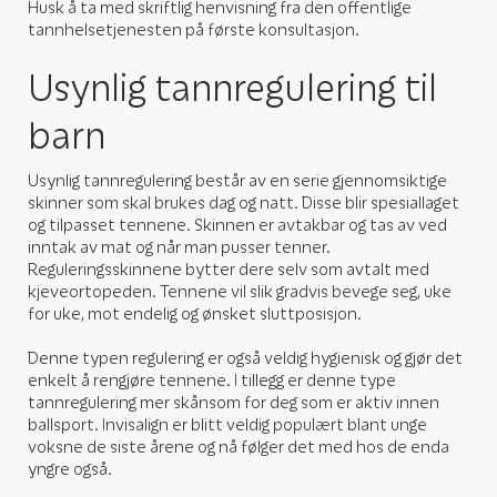
Husk å ta med skriftlig henvisning fra den offentlige
tannhelsetjenesten på første konsultasjon.
Usynlig tannregulering til
barn
Usynlig tannregulering består av en serie gjennomsiktige
skinner som skal brukes dag og natt. Disse blir spesiallaget
og tilpasset tennene. Skinnen er avtakbar og tas av ved
inntak av mat og når man pusser tenner.
Reguleringsskinnene bytter dere selv som avtalt med
kjeveortopeden. Tennene vil slik gradvis bevege seg, uke
for uke, mot endelig og ønsket sluttposisjon.
Denne typen regulering er også veldig hygienisk og gjør det
enkelt å rengjøre tennene. I tillegg er denne type
tannregulering mer skånsom for deg som er aktiv innen
ballsport. Invisalign er blitt veldig populært blant unge
voksne de siste årene og nå følger det med hos de enda
yngre også.