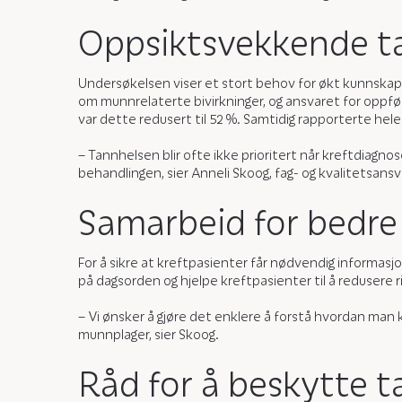
Oppsiktsvekkende ta
Undersøkelsen viser et stort behov for økt kunnskap 
om munnrelaterte bivirkninger, og ansvaret for oppfø
var dette redusert til 52 %. Samtidig rapporterte h
– Tannhelsen blir ofte ikke prioritert når kreftdiagn
behandlingen, sier Anneli Skoog, fag- og kvalitetsans
Samarbeid for bedre
For å sikre at kreftpasienter får nødvendig informas
på dagsorden og hjelpe kreftpasienter til å redusere
– Vi ønsker å gjøre det enklere å forstå hvordan man
munnplager, sier Skoog.
Råd for å beskytte 