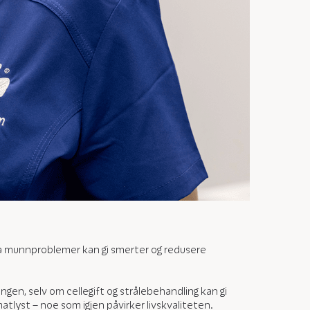
 da munnproblemer kan gi smerter og redusere
gen, selv om cellegift og strålebehandling kan gi
atlyst – noe som igjen påvirker livskvaliteten.