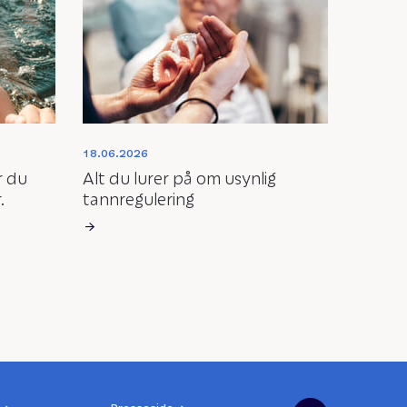
18.06.2026
r du
Alt du lurer på om usynlig
.
tannregulering