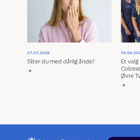
27.07.2026
30.06.20
Sliter du med dårlig ånde?
Et valg
Coloss
Øvre T