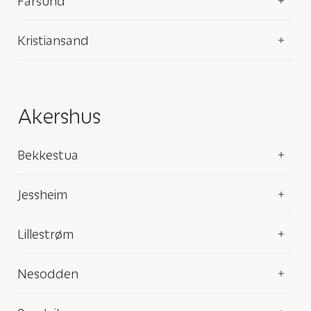
Farsund
Kristiansand
Akershus
Bekkestua
Jessheim
Lillestrøm
Nesodden