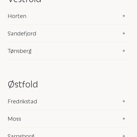
Horten
Sandefjord
Tønsberg
Østfold
Fredrikstad
Moss
Sarpsborg