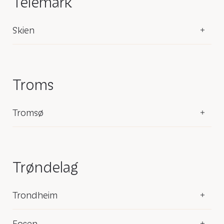
Telemark
Skien
Troms
Tromsø
Trøndelag
Trondheim
Fosen