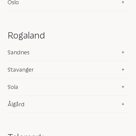
Oslo
Rogaland
Sandnes
Stavanger
Sola
Ålgård