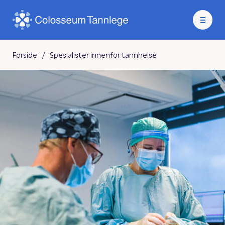
Forside
/
Spesialister innenfor tannhelse