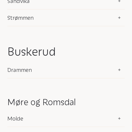
Sandvika
Strømmen
Buskerud
Drammen
Møre og Romsdal
Molde