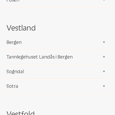
Vestland
Bergen
Tannlegehuset Landås i Bergen
Sogndal
Sotra
Vestfold