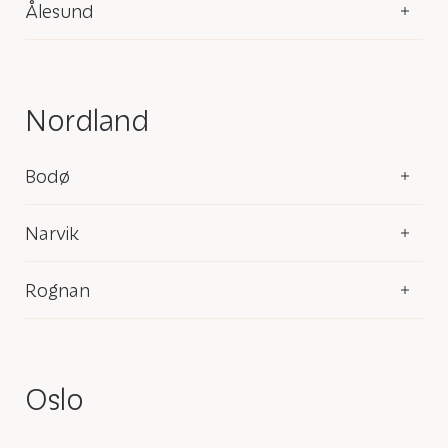
Ålesund
Nordland
Bodø
Narvik
Rognan
Oslo