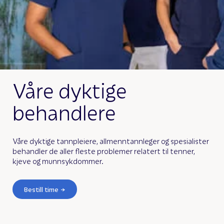
Våre dyktige
behandlere
Våre dyktige tannpleiere, allmenntannleger og spesialister
behandler de aller fleste problemer relatert til tenner,
kjeve og munnsykdommer.
Bestill time