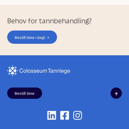
Behov for tannbehandling?
Bestill time i dag!
↑
Bestill time