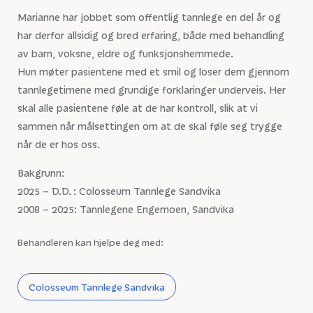
Marianne har jobbet som offentlig tannlege en del år og
har derfor allsidig og bred erfaring, både med behandling
av barn, voksne, eldre og funksjonshemmede.
Hun møter pasientene med et smil og loser dem gjennom
tannlegetimene med grundige forklaringer underveis. Her
skal alle pasientene føle at de har kontroll, slik at vi
sammen når målsettingen om at de skal føle seg trygge
når de er hos oss.
Bakgrunn:
2025 – D.D. : Colosseum Tannlege Sandvika
2008 – 2025: Tannlegene Engemoen, Sandvika
Behandleren kan hjelpe deg med:
Colosseum Tannlege Sandvika