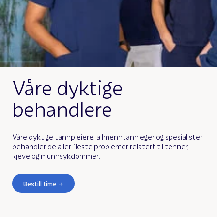
Våre dyktige
behandlere
Våre dyktige tannpleiere, allmenntannleger og spesialister
behandler de aller fleste problemer relatert til tenner,
kjeve og munnsykdommer.
Bestill time