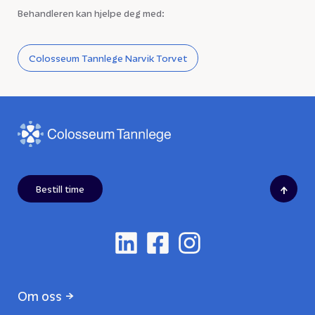
Behandleren kan hjelpe deg med:
Colosseum Tannlege Narvik Torvet
↑
Bestill time
Om oss