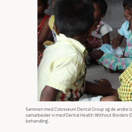
Sammen med Colosseum Dental Group og de andre lande
samarbeider vi med Dental Health Without Borders (DH
behandling.