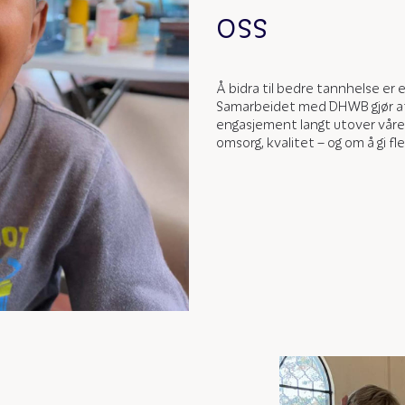
oss
Å bidra til bedre tannhelse er
Samarbeidet med DHWB gjør at 
engasjement langt utover våre 
omsorg, kvalitet – og om å gi fl