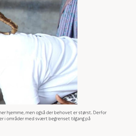
her hjemme, men også der behovet er størst. Derfor
ker i områder med svært begrenset tilgang på