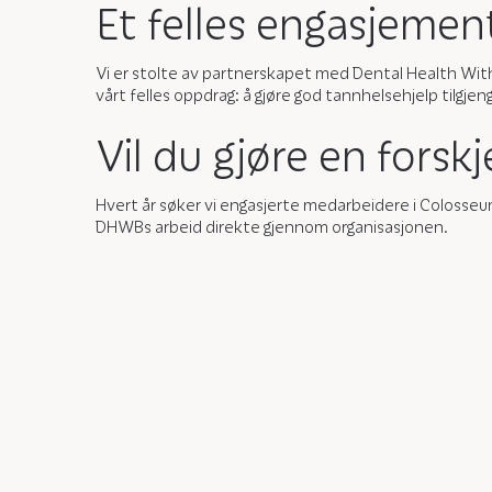
Et felles engasjemen
Vi er stolte av partnerskapet med Dental Health With
vårt felles oppdrag: å gjøre god tannhelsehjelp tilgjenge
Vil du gjøre en forskje
Hvert år søker vi engasjerte medarbeidere i Colosseu
DHWBs arbeid direkte gjennom organisasjonen.