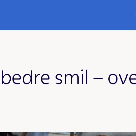
edre smil – ove