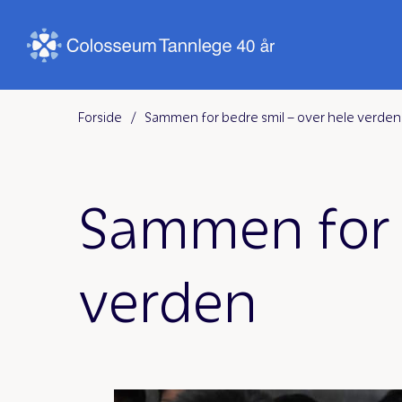
Forside
/
Sammen for bedre smil – over hele verden
Sammen for b
verden