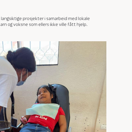
 langsiktige prosjekter i samarbeid med lokale
 og voksne som ellers ikke ville fått hjelp.