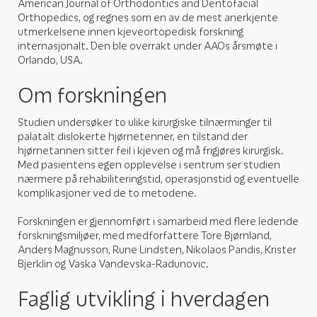
American Journal of Orthodontics and Dentofacial
Orthopedics, og regnes som en av de mest anerkjente
utmerkelsene innen kjeveortopedisk forskning
internasjonalt. Den ble overrakt under AAOs årsmøte i
Orlando, USA.
Om forskningen
Studien undersøker to ulike kirurgiske tilnærminger til
palatalt dislokerte hjørnetenner, en tilstand der
hjørnetannen sitter feil i kjeven og må frigjøres kirurgisk.
Med pasientens egen opplevelse i sentrum ser studien
nærmere på rehabiliteringstid, operasjonstid og eventuelle
komplikasjoner ved de to metodene.
Forskningen er gjennomført i samarbeid med flere ledende
forskningsmiljøer, med medforfattere Tore Bjørnland,
Anders Magnusson, Rune Lindsten, Nikolaos Pandis, Krister
Bjerklin og Vaska Vandevska-Radunovic.
Faglig utvikling i hverdagen