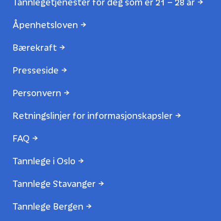
Tannlegetjenester for deg som er 21 – 28 år
Åpenhetsloven
Bærekraft
Presseside
Personvern
Retningslinjer for informasjonskapsler
FAQ
Tannlege i Oslo
Tannlege Stavanger
Tannlege Bergen