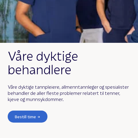
Våre dyktige
behandlere
Våre dyktige tannpleiere, allmenntannleger og spesialister
behandler de aller fleste problemer relatert til tenner,
kjeve og munnsykdommer.
Bestill time