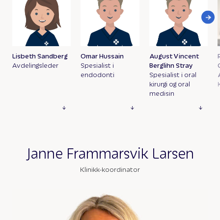
Lisbeth Sandberg
Omar Hussain
August Vincent
Avdelingsleder
Spesialist i
Berglihn Stray
endodonti
Spesialist i oral
kirurgi og oral
medisin
Janne Frammarsvik Larsen
Klinikk-koordinator