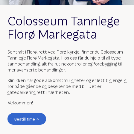
Colosseum Tannlege
Florø Markegata
Sentralt i Florø, rett ved Florø kyrkje, finner du Colosseum
Tannlege Florø Markegata. Hos oss får du hjelp til all type
tannbehandling, alt fra rutinekontroller og forebygging til
mer avanserte behandlinger.
Klinikken har gode adkomstmuligheter og er lett tilgjengelig
for både gående og besøkende med bil. Det er
gateparkering rett i nærheten.
Velkommen!
Bestill time