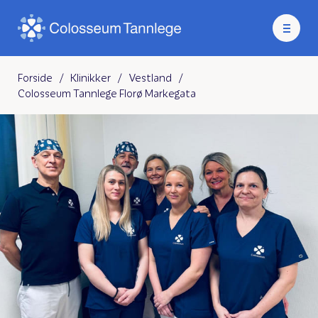
Forside
/
Klinikker
/
Vestland
/
Colosseum Tannlege Florø Markegata