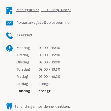
Markegata 11, 6905 Florø, Norge
flora.markegata@colosseum.no
57742263
Mandag
08:00 - 15:30
Tirsdag
08:00 - 15:30
Onsdag
08:00 - 15:30
Torsdag
08:00 - 15:30
Fredag
08:00 - 15:30
Lørdag
stengt
Søndag
stengt
Behandlinger hos denne klinikken: