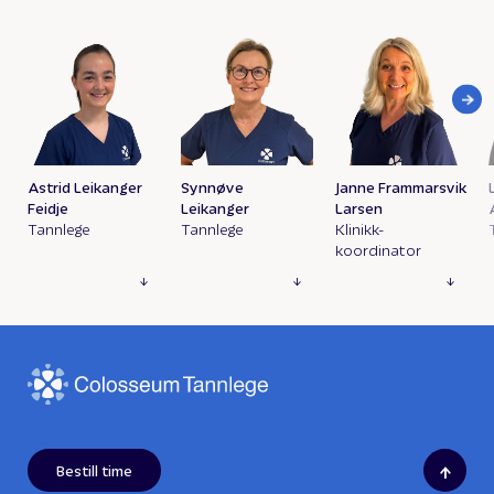
Astrid Leikanger
Synnøve
Janne Frammarsvik
Feidje
Leikanger
Larsen
Tannlege
Tannlege
Klinikk-
koordinator
↑
Bestill time