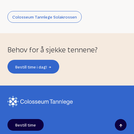
Colosseum Tannlege Solakrossen
Behov for å sjekke tennene?
Bestill time i dag!
↑
Bestill time