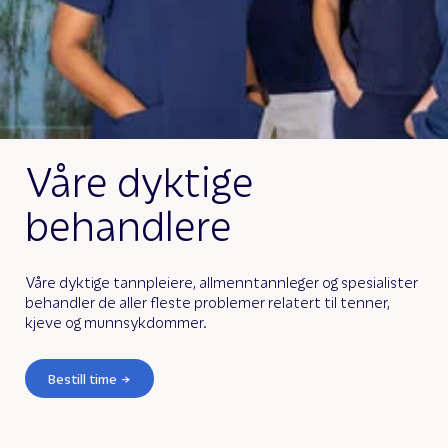
Våre dyktige
behandlere
Våre dyktige tannpleiere, allmenntannleger og spesialister
behandler de aller fleste problemer relatert til tenner,
kjeve og munnsykdommer.
Bestill time