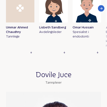
Ummar Ahmed
Lisbeth Sandberg
Omar Hussain
Chaudhry
Avdelingsleder
Spesialist i
Tannlege
endodonti
Dovile Juce
Tannpleier