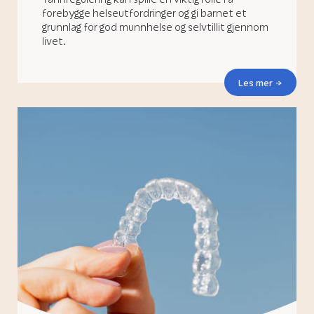
forebygge helseutfordringer og gi barnet et
grunnlag for god munnhelse og selvtillit gjennom
livet.
Les mer