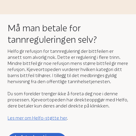
Må man betale for
tannreguleringen selv?
Helfo gir refusjon for tannregulering der bittfeilen er
ansett som alvorlig nok. Dette er regulering i flere trinn.
Mindre bittfeil gir noe refusjon mens større bittfeil gir mere
refusjon. Kjeveortopeden vurderer hvilken kategori ditt
barns bittfeil tilhører. I tillegg til det medbringes gyldig
henvisning fra den offentlige tannhelsetjenesten.
Du som forelder trenger ikke å foreta deg noe i denne
prosessen. Kjeveortopeden har direkteoppgjør med Helfo,
dere betaler kun deres andel direkte på klinikken.
Les mer om Helfo-støtte her
.