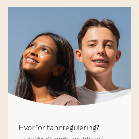
Hvorfor tannregulering?
Tannregulering kan spille en viktig rolle i å