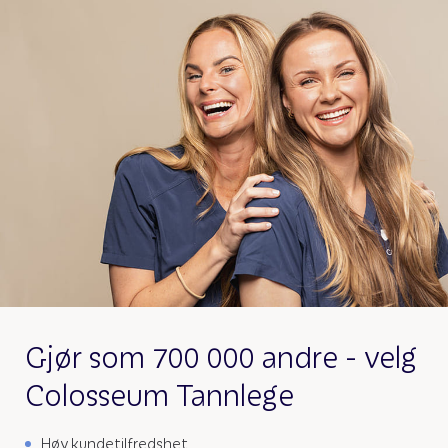
Gjør som 700 000 andre - velg
Colosseum Tannlege
Høy kundetilfredshet