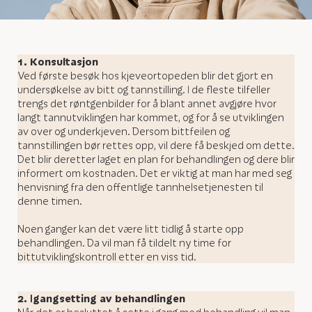
1. Konsultasjon
Ved første besøk hos kjeveortopeden blir det gjort en
undersøkelse av bitt og tannstilling. I de fleste tilfeller
trengs det røntgenbilder for å blant annet avgjøre hvor
langt tannutviklingen har kommet, og for å se utviklingen
av over og underkjeven. Dersom bittfeilen og
tannstillingen bør rettes opp, vil dere få beskjed om dette.
Det blir deretter laget en plan for behandlingen og dere blir
informert om kostnaden. Det er viktig at man har med seg
henvisning fra den offentlige tannhelsetjenesten til
denne timen.
Noen ganger kan det være litt tidlig å starte opp
behandlingen. Da vil man få tildelt ny time for
bittutviklingskontroll etter en viss tid.
2. Igangsetting av behandlingen