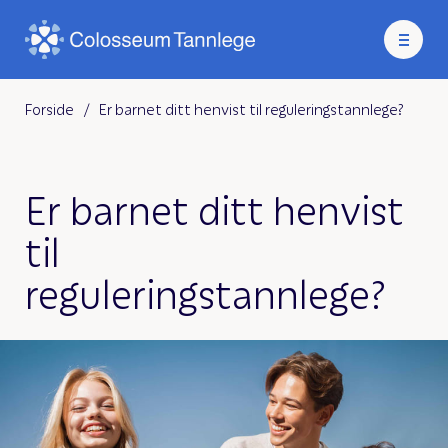
Forside
/
Er barnet ditt henvist til reguleringstannlege?
Er barnet ditt henvist
til
reguleringstannlege?