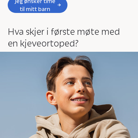
Jeg ønsker time
til mitt barn
Hva skjer i første møte med
en kjeveortoped?