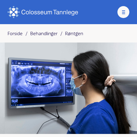
Forside
/
Behandlinger
/
Røntgen