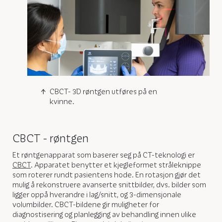
CBCT- 3D røntgen utføres på en
kvinne.
CBCT - røntgen
Et røntgenapparat som baserer seg på CT-teknologi er
CBCT
. Apparatet benytter et kjegleformet stråleknippe
som roterer rundt pasientens hode. En rotasjon gjør det
mulig å rekonstruere avanserte snittbilder, dvs. bilder som
ligger oppå hverandre i lag/snitt, og 3-dimensjonale
volumbilder. CBCT-bildene gir muligheter for
diagnostisering og planlegging av behandling innen ulike