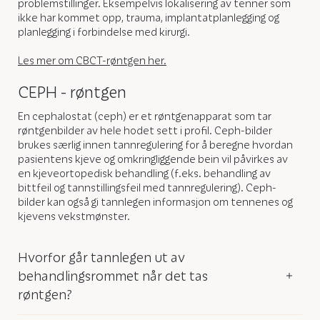
problemstillinger. Eksempelvis lokalisering av tenner som
ikke har kommet opp, trauma, implantatplanlegging og
planlegging i forbindelse med kirurgi.
Les mer om CBCT-røntgen her.
CEPH - røntgen
En cephalostat (ceph) er et røntgenapparat som tar
røntgenbilder av hele hodet sett i profil. Ceph-bilder
brukes særlig innen tannregulering for å beregne hvordan
pasientens kjeve og omkringliggende bein vil påvirkes av
en kjeveortopedisk behandling (f.eks. behandling av
bittfeil og tannstillingsfeil med tannregulering). Ceph-
bilder kan også gi tannlegen informasjon om tennenes og
kjevens vekstmønster.
Hvorfor går tannlegen ut av
behandlingsrommet når det tas
røntgen?