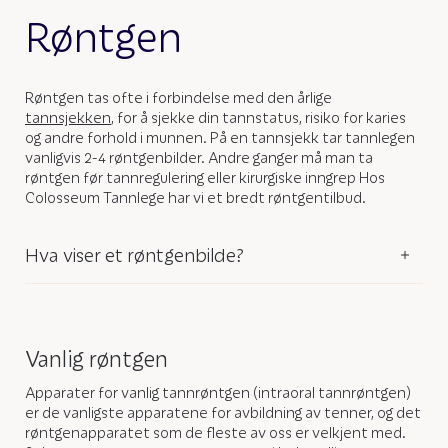
Røntgen
Røntgen tas ofte i forbindelse med den årlige
tannsjekken
, for å sjekke din tannstatus, risiko for karies
og andre forhold i munnen. På en tannsjekk tar tannlegen
vanligvis 2-4 røntgenbilder. Andre ganger må man ta
røntgen før tannregulering eller kirurgiske inngrep Hos
Colosseum Tannlege har vi et bredt røntgentilbud.
Hva viser et røntgenbilde?
Vanlig røntgen
Apparater for vanlig tannrøntgen (intraoral tannrøntgen)
er de vanligste apparatene for avbildning av tenner, og det
røntgenapparatet som de fleste av oss er velkjent med.