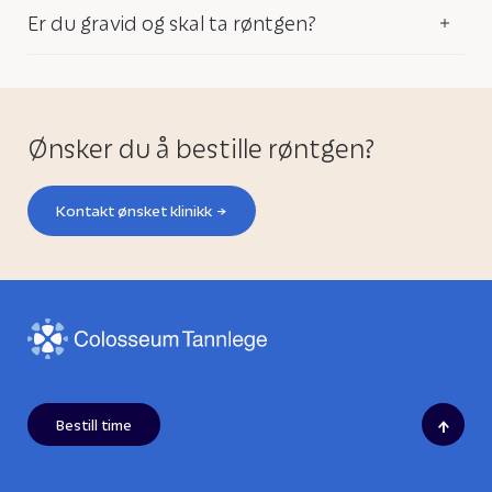
Er du gravid og skal ta røntgen?
Ønsker du å bestille røntgen?
Kontakt ønsket klinikk
↑
Bestill time