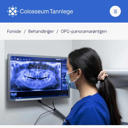
Forside
/
Behandlinger
/
OPG-panoramarøntgen