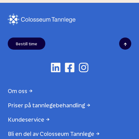
↑
Bestill time
Om oss
Priser på tannlegebehandling
Kundeservice
Bli en del av Colosseum Tannlege