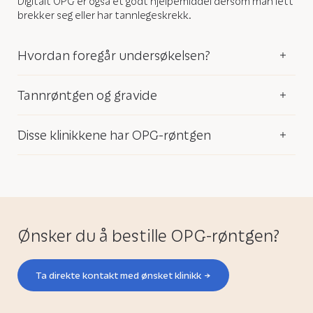
Digitalt OPG er også et godt hjelpemiddel dersom man lett
brekker seg eller har tannlegeskrekk.
Hvordan foregår undersøkelsen?
Tannrøntgen og gravide
Disse klinikkene har OPG-røntgen
Ønsker du å bestille OPG-røntgen?
Ta direkte kontakt med ønsket klinikk