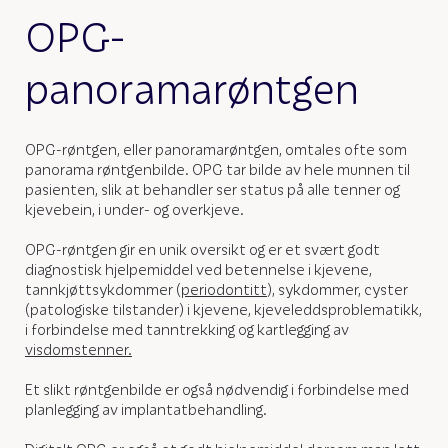
OPG-
panoramarøntgen
OPG-røntgen, eller panoramarøntgen, omtales ofte som
panorama røntgenbilde. OPG tar bilde av hele munnen til
pasienten, slik at behandler ser status på alle tenner og
kjevebein, i under- og overkjeve.
OPG-røntgen gir en unik oversikt og er et svært godt
diagnostisk hjelpemiddel ved betennelse i kjevene,
tannkjøttsykdommer (
periodontitt
), sykdommer, cyster
(patologiske tilstander) i kjevene, kjeveleddsproblematikk,
i forbindelse med tanntrekking og kartlegging av
visdomstenner.
Et slikt røntgenbilde er også nødvendig i forbindelse med
planlegging av implantatbehandling.