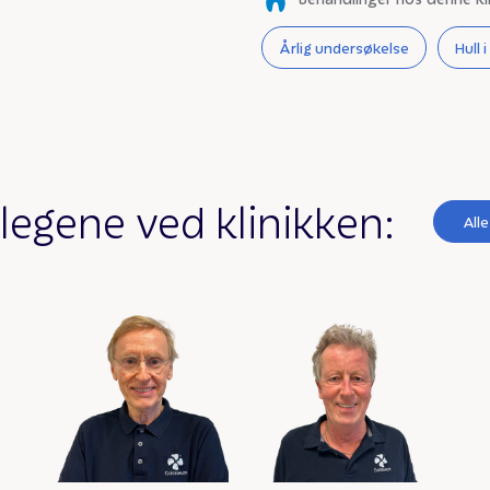
Årlig undersøkelse
Hull 
legene ved klinikken:
Alle