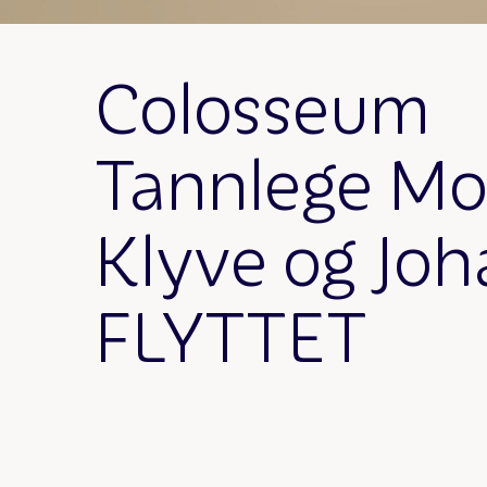
Colosseum
Tannlege Mo
Klyve og Joh
FLYTTET