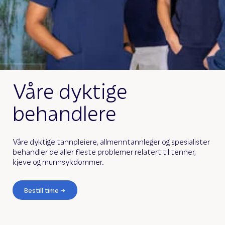
Våre dyktige
behandlere
Våre dyktige tannpleiere, allmenntannleger og spesialister
behandler de aller fleste problemer relatert til tenner,
kjeve og munnsykdommer.
Bestill time