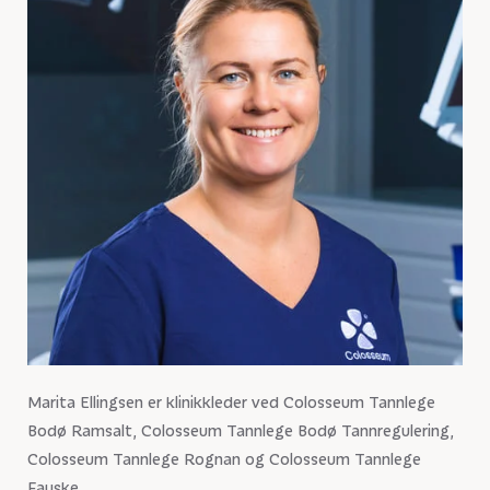
Marita Ellingsen er klinikkleder ved Colosseum Tannlege
Bodø Ramsalt, Colosseum Tannlege Bodø Tannregulering,
Colosseum Tannlege Rognan og Colosseum Tannlege
Fauske.