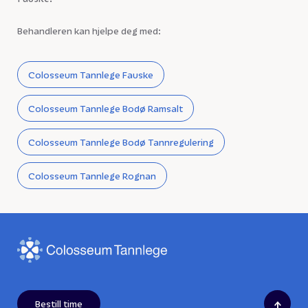
Behandleren kan hjelpe deg med:
Colosseum Tannlege Fauske
Colosseum Tannlege Bodø Ramsalt
Colosseum Tannlege Bodø Tannregulering
Colosseum Tannlege Rognan
↑
Bestill time