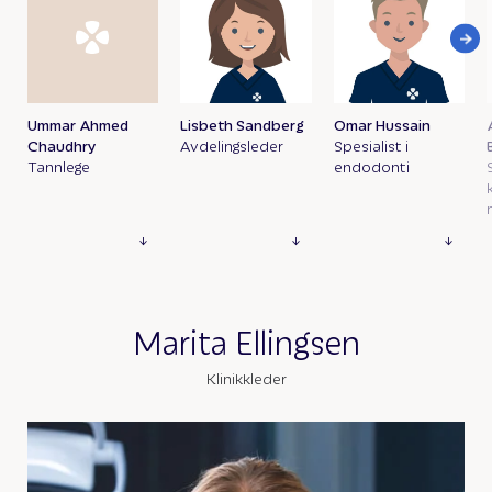
Ummar Ahmed
Lisbeth Sandberg
Omar Hussain
Chaudhry
Avdelingsleder
Spesialist i
Tannlege
endodonti
Marita Ellingsen
Klinikkleder