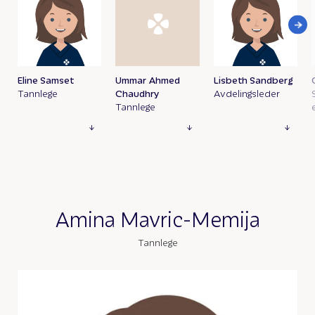
Eline Samset
Ummar Ahmed
Lisbeth Sandberg
Tannlege
Chaudhry
Avdelingsleder
Tannlege
Amina Mavric-Memija
Tannlege