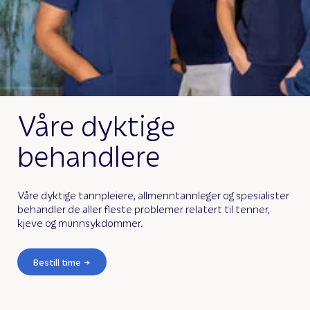
Våre dyktige
behandlere
Våre dyktige tannpleiere, allmenntannleger og spesialister
behandler de aller fleste problemer relatert til tenner,
kjeve og munnsykdommer.
Bestill time