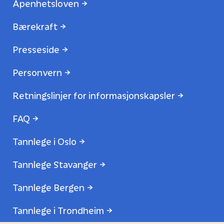
Åpenhetsloven
Bærekraft
Presseside
Personvern
Retningslinjer for informasjonskapsler
FAQ
Tannlege i Oslo
Tannlege Stavanger
Tannlege Bergen
Tannlege i Trondheim