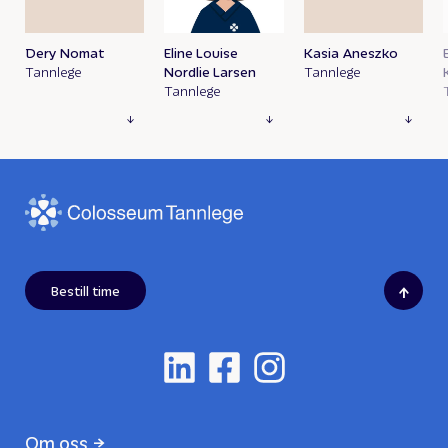
Dery Nomat
Eline Louise
Kasia Aneszko
Tannlege
Nordlie Larsen
Tannlege
Tannlege
↑
Bestill time
Om oss