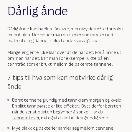
Dårlig ånde
Dårlig ånde kan ha flere årsaker, men skyldes ofte forhold i
munnhulen. Der finner man bakterier som bryter ned
matrester og danner illeluktende svovelgasser.
Mange er gjerne ikke klar over at de har det. For å finne ut
om man har det, kan man for eksempel lukte på en
tanntråd som er brukt mellom de bakerste tennene.
7 tips til hva som kan motvirke dårlig
ånde
Børst tennene grundig med
tannkrem
morgen og kveld.
En slitt tannbørste er lite effektiv. Bytt derfor børsten
når du ser at busten begynner å sprike. Har du
tannproteser
, må også disse holdes grundig rene.
Mye plakk og bakterier samler seg mellom tennene.