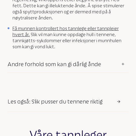
fett. Dette kan gi illeluktende ånde. Å spise stimulerer
også spyttproduksjonen og er dermed med på å
nøytralisere ånden.
Få munnen kontrollert hos tannlege eller tannpleier
hvert år.
Slik vil man kunne oppdage hull i tennene,
tannkjøtts-sykdommer eller infeksjoner i munnhulen
som kan gi vond lukt.
Andre forhold som kan gi dårlig ånde
Les også: Slik pusser du tennene riktig
Våre tannleger