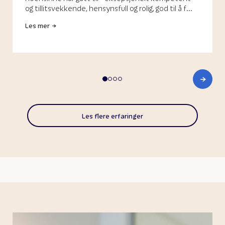
og tillitsvekkende, hensynsfull og rolig, god til å f...
Les mer
Les flere erfaringer
Popular Treatments