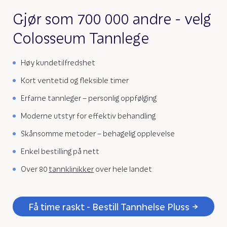
Gjør som 700 000 andre - velg
Colosseum Tannlege
Høy kundetilfredshet
Kort ventetid og fleksible timer
Erfarne tannleger – personlig oppfølging
Moderne utstyr for effektiv behandling
Skånsomme metoder – behagelig opplevelse
Enkel bestilling på nett
Over 80
tannklinikker
over hele landet
Få time raskt - Bestill Tannhelse Pluss