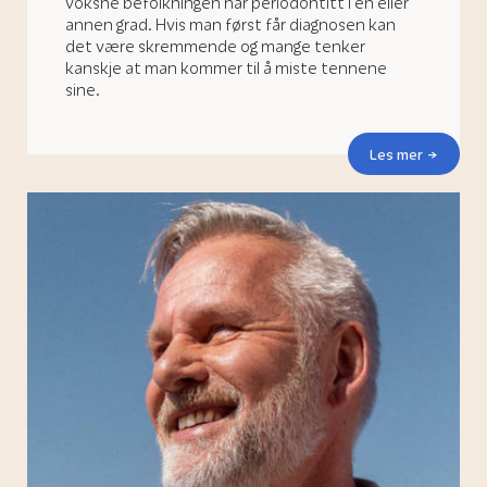
voksne befolkningen har periodontitt i en eller
annen grad. Hvis man først får diagnosen kan
det være skremmende og mange tenker
kanskje at man kommer til å miste tennene
sine.
Les mer