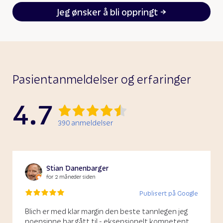
Jeg ønsker å bli oppringt
Pasientanmeldelser og erfaringer
4.7
390
anmeldelser
Stian Danenbarger
for 2 måneder siden
Publisert på Google
Blich er med klar margin den beste tannlegen jeg
noensinne har gått til - eksepsjonelt kompetent