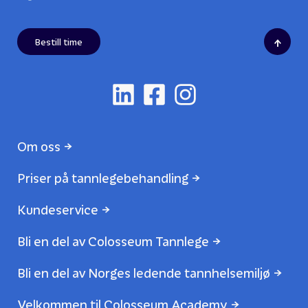
↑
Bestill time
Om oss
Priser på tannlegebehandling
Kundeservice
Bli en del av Colosseum Tannlege
Bli en del av Norges ledende tannhelsemiljø
Velkommen til Colosseum Academy