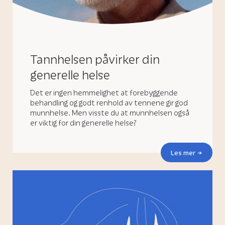
Tannhelsen påvirker din
generelle helse
Det er ingen hemmelighet at forebyggende
behandling og godt renhold av tennene gir god
munnhelse. Men visste du at munnhelsen også
er viktig for din generelle helse?
Les mer