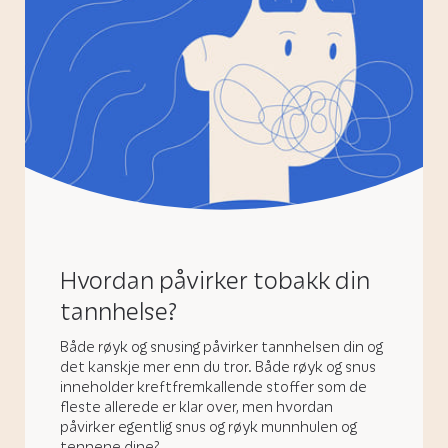
Hvordan påvirker tobakk din
tannhelse?
Både røyk og snusing påvirker tannhelsen din og
det kanskje mer enn du tror. Både røyk og snus
inneholder kreftfremkallende stoffer som de
fleste allerede er klar over, men hvordan
påvirker egentlig snus og røyk munnhulen og
tennene dine?