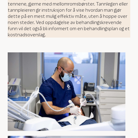
tennene, gjerne med mellomromsbørster. Tannlegen eller
tannpleieren gir instruksjon for å vise hvordan man gjør
dette på en mest mulig effektiv måte, uten å hoppe over
noen steder. Ved oppdagelse av behandlingskrevende
funn vil det også bli informert om en behandlingsplan og et
kostnadsoverslag.