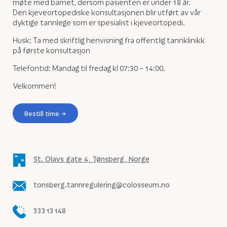
møte med barnet, dersom pasienten er under 18 år.
Den kjeveortopediske konsultasjonen blir utført av vår
dyktige tannlege som er spesialist i kjeveortopedi.
Husk: Ta med skriftlig henvisning fra offentlig tannklinikk
på første konsultasjon
Telefontid: Mandag til fredag kl 07:30 – 14:00.
Velkommen!
Bestill time
St. Olavs gate 4, Tønsberg, Norge
tonsberg.tannregulering@colosseum.no
33313148