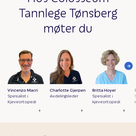
Tannlege Tønsberg
møter du
Vincenzo Macri
Charlotte Gjerpen
Britta Hoyer
Spesialist i
Avdelingsleder
Spesialist i
Kjeveortopedi
kjeveortopedi