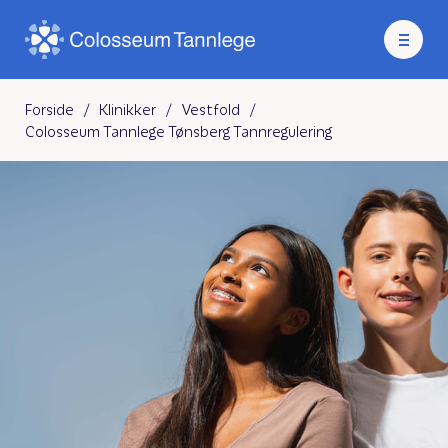
Forside
/
Klinikker
/
Vestfold
/
Colosseum Tannlege Tønsberg Tannregulering