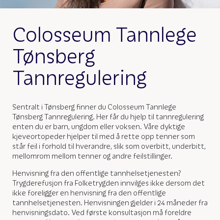
Colosseum Tannlege
Tønsberg
Tannregulering
Sentralt i Tønsberg finner du Colosseum Tannlege
Tønsberg Tannregulering. Her får du hjelp til tannregulering
enten du er barn, ungdom eller voksen. Våre dyktige
kjeveortopeder hjelper til med å rette opp tenner som
står feil i forhold til hverandre, slik som overbitt, underbitt,
mellomrom mellom tenner og andre feilstillinger.
Henvisning fra den offentlige tannhelsetjenesten?
Trygderefusjon fra Folketrygden innvilges ikke dersom det
ikke foreligger en henvisning fra den offentlige
tannhelsetjenesten. Henvisningen gjelder i 24 måneder fra
henvisningsdato. Ved første konsultasjon må foreldre