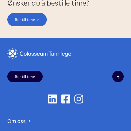
Ønsker du å bestille time?
Bestill time
↑
Bestill time
Om oss