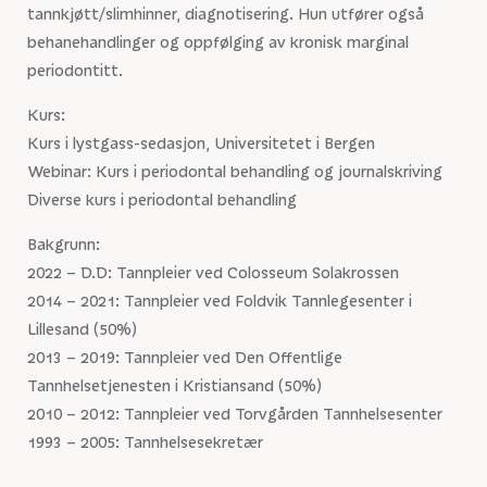
tannkjøtt/slimhinner, diagnotisering. Hun utfører også
behanehandlinger og oppfølging av kronisk marginal
periodontitt.
Kurs:
Kurs i lystgass-sedasjon, Universitetet i Bergen
Webinar: Kurs i periodontal behandling og journalskriving
Diverse kurs i periodontal behandling
Bakgrunn:
2022 – D.D: Tannpleier ved Colosseum Solakrossen
2014 – 2021: Tannpleier ved Foldvik Tannlegesenter i
Lillesand (50%)
2013 – 2019: Tannpleier ved Den Offentlige
Tannhelsetjenesten i Kristiansand (50%)
2010 – 2012: Tannpleier ved Torvgården Tannhelsesenter
1993 – 2005: Tannhelsesekretær