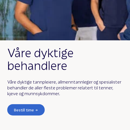
Våre dyktige
behandlere
Våre dyktige tannpleiere, allmenntannleger og spesialister
behandler de aller fleste problemer relatert til tenner,
kjeve og munnsykdommer.
Bestill time