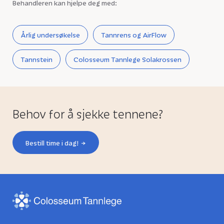
Behandleren kan hjelpe deg med:
Årlig undersøkelse
Tannrens og AirFlow
Tannstein
Colosseum Tannlege Solakrossen
Behov for å sjekke tennene?
Bestill time i dag!