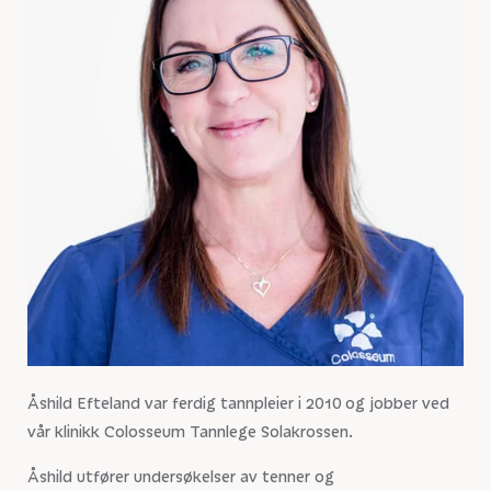
Åshild Efteland var ferdig tannpleier i 2010 og jobber ved
vår klinikk Colosseum Tannlege Solakrossen.
Åshild utfører undersøkelser av tenner og