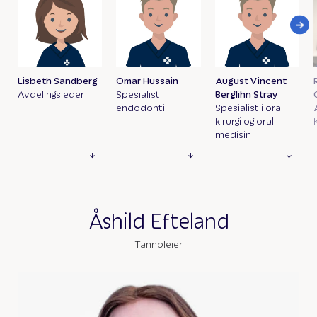
Lisbeth Sandberg
Omar Hussain
August Vincent
Avdelingsleder
Spesialist i
Berglihn Stray
endodonti
Spesialist i oral
kirurgi og oral
medisin
Åshild Efteland
Tannpleier