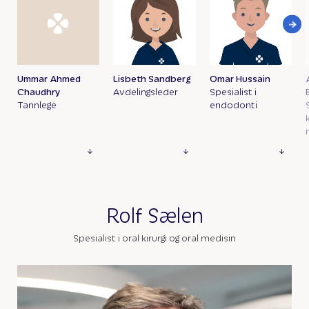
Ummar Ahmed
Lisbeth Sandberg
Omar Hussain
Chaudhry
Avdelingsleder
Spesialist i
Tannlege
endodonti
Rolf Sælen
Spesialist i oral kirurgi og oral medisin