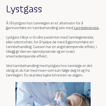
Lystgass
Å få lystgass hos tannlegen er et alternativ for å
gjennomføre en tannbehandling selv med
tannlegeskrekk
.
Lystgass tilbyr vi til våre pasienter med tannlegeskrekk,
eller odontofobi, for å hjelpe de med å gjennomføre en
tannbehandling. Gassen har en angstdempende effekt, i
tillegg gir den en søvndyssende og en svakt
smertedempende effekt.
Ved tannbehandling med lystgass hos tannlege er det
viktig at du har med noen som kan følge deg til og fra
tannlegen. Du skal ikke kjøre bil resten av dagen.