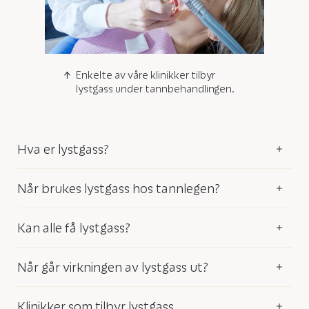
Enkelte av våre klinikker tilbyr
lystgass under tannbehandlingen.
Hva er lystgass?
Når brukes lystgass hos tannlegen?
Kan alle få lystgass?
Når går virkningen av lystgass ut?
Klinikker som tilbyr lystgass