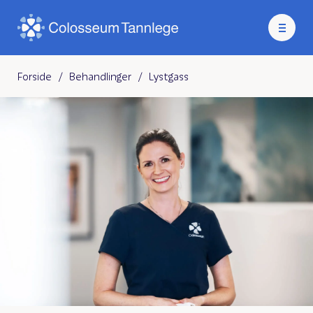
Forside
/
Behandlinger
/
Lystgass