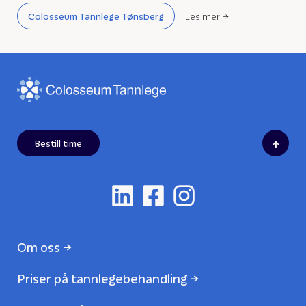
Colosseum Tannlege Tønsberg
Les mer
↑
Bestill time
Om oss
Priser på tannlegebehandling