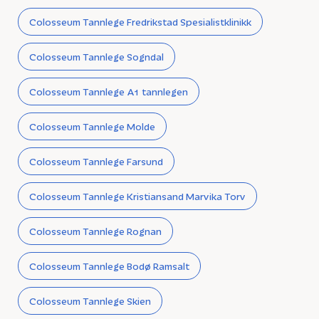
Colosseum Tannlege Fredrikstad Spesialistklinikk
Colosseum Tannlege Sogndal
Colosseum Tannlege A1 tannlegen
Colosseum Tannlege Molde
Colosseum Tannlege Farsund
Colosseum Tannlege Kristiansand Marvika Torv
Colosseum Tannlege Rognan
Colosseum Tannlege Bodø Ramsalt
Colosseum Tannlege Skien