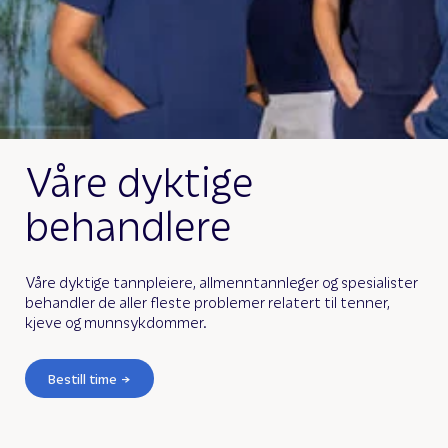
Våre dyktige
behandlere
Våre dyktige tannpleiere, allmenntannleger og spesialister
behandler de aller fleste problemer relatert til tenner,
kjeve og munnsykdommer.
Bestill time