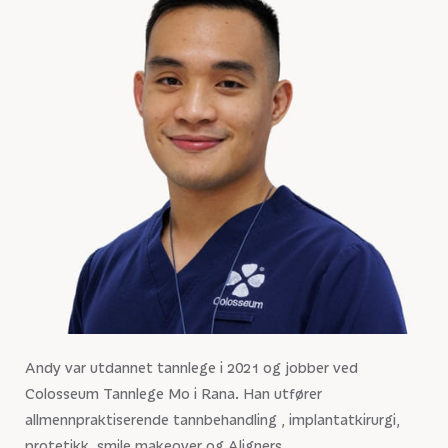
Andy var utdannet tannlege i 2021 og jobber ved
Colosseum Tannlege Mo i Rana. Han utfører
allmennpraktiserende tannbehandling , implantatkirurgi,
protetikk, smile makeover og Aligners.