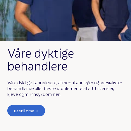
Våre dyktige
behandlere
Våre dyktige tannpleiere, allmenntannleger og spesialister
behandler de aller fleste problemer relatert til tenner,
kjeve og munnsykdommer.
Bestill time