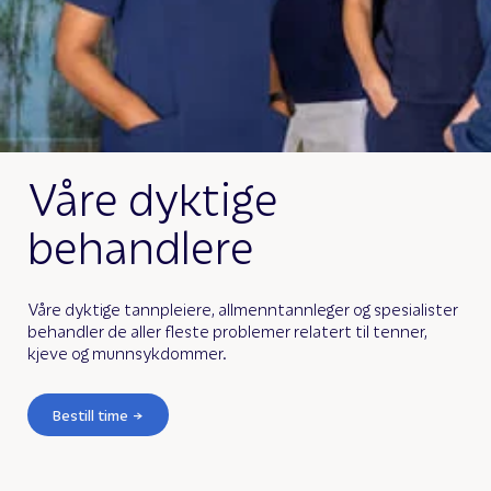
Våre dyktige
behandlere
Våre dyktige tannpleiere, allmenntannleger og spesialister
behandler de aller fleste problemer relatert til tenner,
kjeve og munnsykdommer.
Bestill time