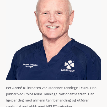
Per André Kulbraaten var utdannet tannlege i 1982. Han
jobber ved Colosseum Tannlege Nationaltheatret. Han
hjelper deg med allmenn tannbehandling og utfører
implantatprotetikk med HELFO-refusjon.