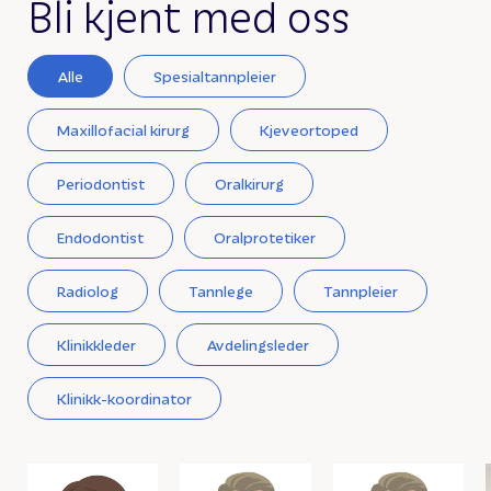
Bli kjent med oss
Alle
Spesialtannpleier
Maxillofacial kirurg
Kjeveortoped
Periodontist
Oralkirurg
Endodontist
Oralprotetiker
Radiolog
Tannlege
Tannpleier
Klinikkleder
Avdelingsleder
Klinikk-koordinator