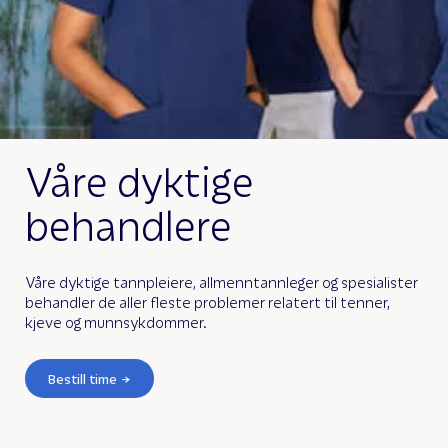
Våre dyktige
behandlere
Våre dyktige tannpleiere, allmenntannleger og spesialister
behandler de aller fleste problemer relatert til tenner,
kjeve og munnsykdommer.
Bestill time