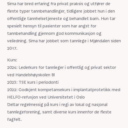
Sima har bred erfaring fra privat praksis og utfører de
fleste typer tannbehandlinger, tidligere jobbet hun i den
offentlige tannhelsetjeneste og behandlet barn. Hun tar
spesielt hensyn til pasienter som har angst for
tannbehandling gjennom god kommunikasjon og
veiledning. Sima har jobbet som tannlege i Mjøndalen siden
2017.
Kurs:
2024: Lederkurs for tannleger i offentlig og privat sektor
ved Handelshøyskolen BI
2023: TSE kurs i periodonti
2022: Godkjent kompetansekurs i implantatprotetikk med
HELFO-refusjon ved Universitetet i Oslo
Deltar regelmessig på kurs i regi av lokal og nasjonal
tannlegeforening, samt diverse kurs innenfor de fleste
fagfelt.