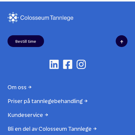
↑
Bestill time
Om oss
Priser på tannlegebehandling
Kundeservice
Bli en del av Colosseum Tannlege