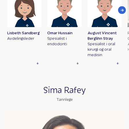
Lisbeth Sandberg
Omar Hussain
August Vincent
Avdelingsleder
Spesialist i
Berglihn Stray
endodonti
Spesialist i oral
kirurgi og oral
medisin
Sima Rafey
Tannlege