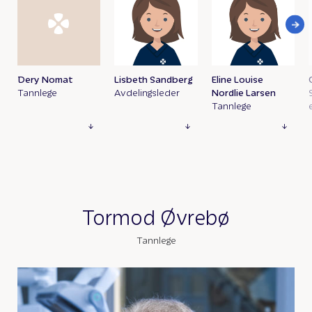
Dery Nomat
Lisbeth Sandberg
Eline Louise
Tannlege
Avdelingsleder
Nordlie Larsen
Tannlege
Tormod Øvrebø
Tannlege