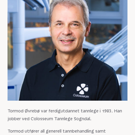
Tormod Øvrebø var ferdigutdannet tannlege i 1983. Han
jobber ved Colosseum Tannlege Sogndal.
Tormod utfører all generell tannbehandling samt