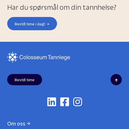
Har du spørsmål om din tannhelse?
Bestill time i dag!
↑
Bestill time
Om oss