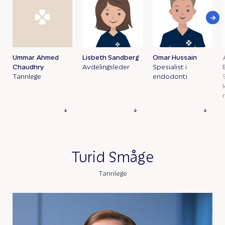
Ummar Ahmed
Lisbeth Sandberg
Omar Hussain
Chaudhry
Avdelingsleder
Spesialist i
Tannlege
endodonti
Turid Småge
Tannlege