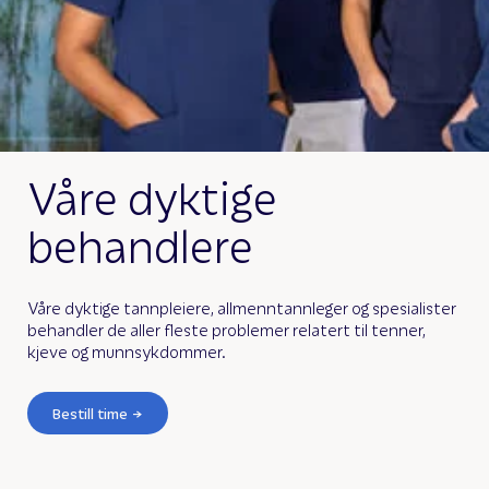
Våre dyktige
behandlere
Våre dyktige tannpleiere, allmenntannleger og spesialister
behandler de aller fleste problemer relatert til tenner,
kjeve og munnsykdommer.
Bestill time