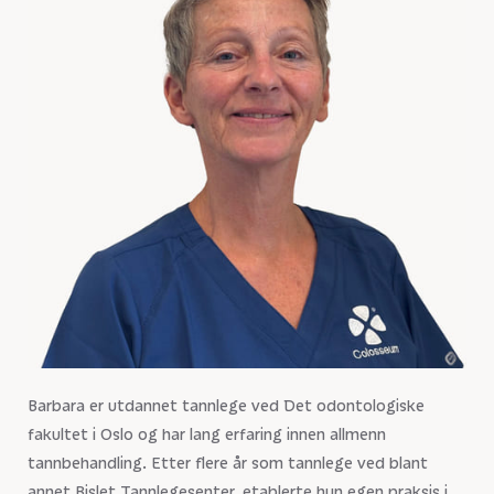
Barbara er utdannet tannlege ved Det odontologiske
fakultet i Oslo og har lang erfaring innen allmenn
tannbehandling. Etter flere år som tannlege ved blant
annet Bislet Tannlegesenter, etablerte hun egen praksis i