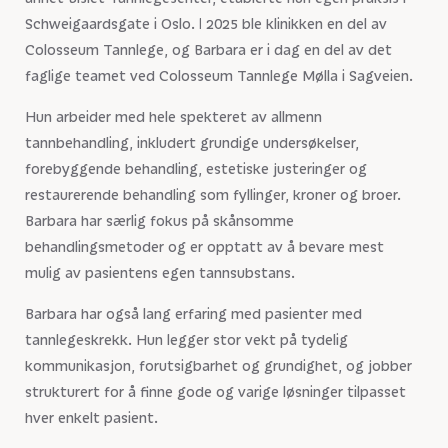
Schweigaardsgate i Oslo. I 2025 ble klinikken en del av
Colosseum Tannlege, og Barbara er i dag en del av det
faglige teamet ved Colosseum Tannlege Mølla i Sagveien.
Hun arbeider med hele spekteret av allmenn
tannbehandling, inkludert grundige undersøkelser,
forebyggende behandling, estetiske justeringer og
restaurerende behandling som fyllinger, kroner og broer.
Barbara har særlig fokus på skånsomme
behandlingsmetoder og er opptatt av å bevare mest
mulig av pasientens egen tannsubstans.
Barbara har også lang erfaring med pasienter med
tannlegeskrekk. Hun legger stor vekt på tydelig
kommunikasjon, forutsigbarhet og grundighet, og jobber
strukturert for å finne gode og varige løsninger tilpasset
hver enkelt pasient.