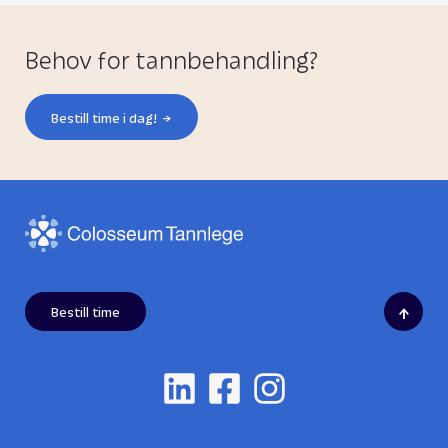
Behov for tannbehandling?
Bestill time i dag!
↑
Bestill time