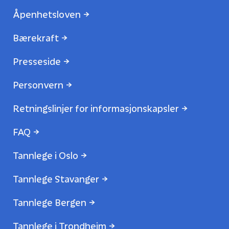
Åpenhetsloven
Bærekraft
Presseside
Personvern
Retningslinjer for informasjonskapsler
FAQ
Tannlege i Oslo
Tannlege Stavanger
Tannlege Bergen
Tannlege i Trondheim