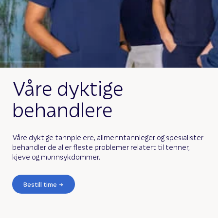
Våre dyktige
behandlere
Våre dyktige tannpleiere, allmenntannleger og spesialister
behandler de aller fleste problemer relatert til tenner,
kjeve og munnsykdommer.
Bestill time