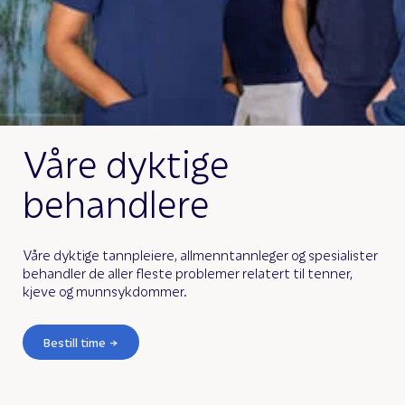
Våre dyktige
behandlere
Våre dyktige tannpleiere, allmenntannleger og spesialister
behandler de aller fleste problemer relatert til tenner,
kjeve og munnsykdommer.
Bestill time