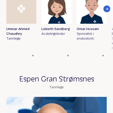
Ummar Ahmed
Lisbeth Sandberg
Omar Hussain
Chaudhry
Avdelingsleder
Spesialist i
Tannlege
endodonti
Espen Gran Strømsnes
Tannlege