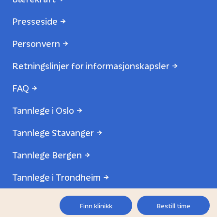
Presseside
Personvern
Retningslinjer for informasjonskapsler
FAQ
Tannlege i Oslo
Tannlege Stavanger
Tannlege Bergen
Tannlege i Trondheim
Finn klinikk
Bestill time