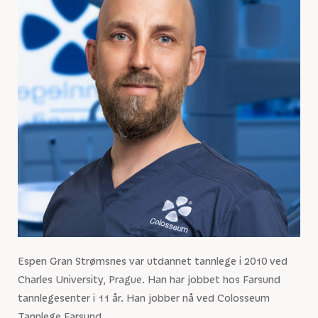
Espen Gran Strømsnes var utdannet tannlege i 2010 ved
Charles University, Prague. Han har jobbet hos Farsund
tannlegesenter i 11 år. Han jobber nå ved Colosseum
Tannlege Farsund.