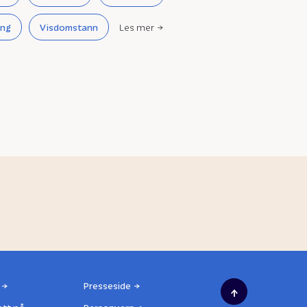
ing
Visdomstann
Les mer
Presseside
↑