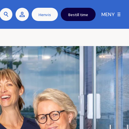
MENY
Henvis
Bestill time