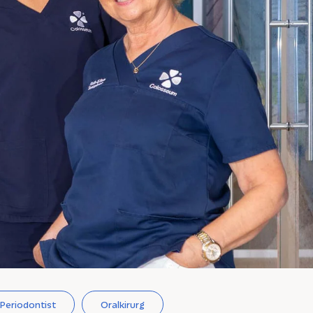
Periodontist
Oralkirurg