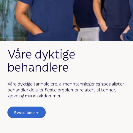
Våre dyktige
behandlere
Våre dyktige tannpleiere, allmenntannleger og spesialister
behandler de aller fleste problemer relatert til tenner,
kjeve og munnsykdommer.
Bestill time