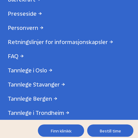
Presseside
Personvern
Retningslinjer for informasjonskapsler
FAQ
Tannlege i Oslo
Tannlege Stavanger
Tannlege Bergen
Tannlege i Trondheim
Finn klinikk
Bestill time