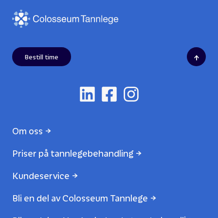
↑
Bestill time
Om oss
Priser på tannlegebehandling
Kundeservice
Bli en del av Colosseum Tannlege