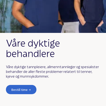
Våre dyktige
behandlere
Våre dyktige tannpleiere, allmenntannleger og spesialister
behandler de aller fleste problemer relatert til tenner,
kjeve og munnsykdommer.
Bestill time