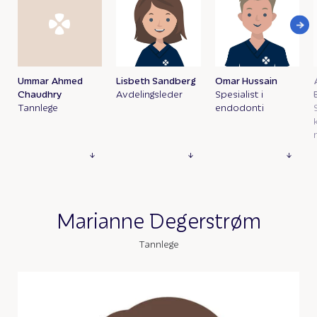
Ummar Ahmed
Lisbeth Sandberg
Omar Hussain
Chaudhry
Avdelingsleder
Spesialist i
Tannlege
endodonti
Marianne Degerstrøm
Tannlege