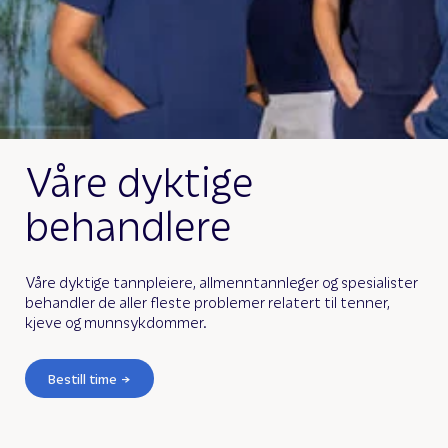
Våre dyktige
behandlere
Våre dyktige tannpleiere, allmenntannleger og spesialister
behandler de aller fleste problemer relatert til tenner,
kjeve og munnsykdommer.
Bestill time