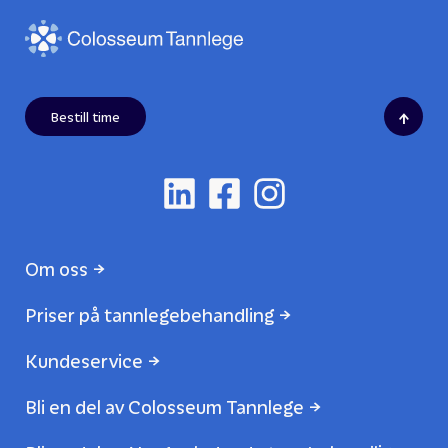
↑
Bestill time
Om oss
Priser på tannlegebehandling
Kundeservice
Bli en del av Colosseum Tannlege