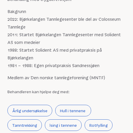
Bakgrunn
2022: Bjørkelangen Tannlegesenter ble del av Colosseum
Tannlege
2011: Startet Bjørkelangen Tannlegesenter med Solident
AS som medeier
1988: Startet Solident AS med privatpraksis på
Bjørkelangen
1981 – 1988: Egen privatpraksis Sandnessjøen
Medlem av Den norske tannlegeforening (MNTF)
Behandleren kan hjelpe deg med:
Årlig undersøkelse
Hull i tennene
Tanntrekking
Ising i tennene
Rotfylling