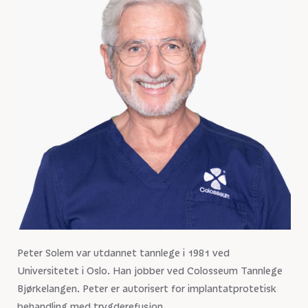
Peter Solem var utdannet tannlege i 1981 ved
Universitetet i Oslo. Han jobber ved Colosseum Tannlege
Bjørkelangen. Peter er autorisert for implantatprotetisk
behandling med trygderefusjon.