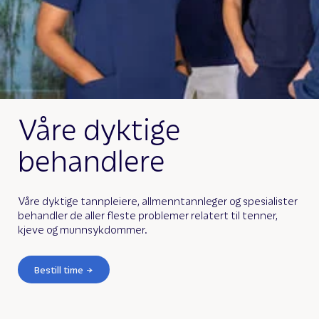
Våre dyktige
behandlere
Våre dyktige tannpleiere, allmenntannleger og spesialister
behandler de aller fleste problemer relatert til tenner,
kjeve og munnsykdommer.
Bestill time