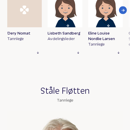
Dery Nomat
Lisbeth Sandberg
Eline Louise
Tannlege
Avdelingsleder
Nordlie Larsen
Tannlege
Ståle Fløtten
Tannlege