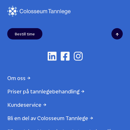
↑
Bestill time
Om oss
Priser på tannlegebehandling
Kundeservice
Bli en del av Colosseum Tannlege