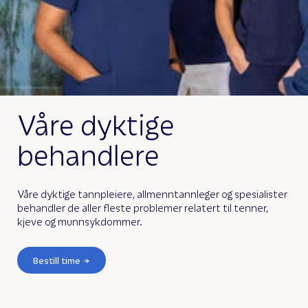
Våre dyktige
behandlere
Våre dyktige tannpleiere, allmenntannleger og spesialister
behandler de aller fleste problemer relatert til tenner,
kjeve og munnsykdommer.
Bestill time