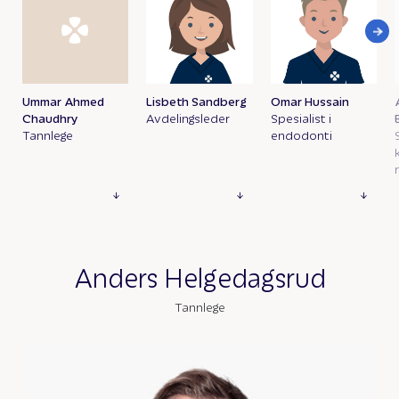
Ummar Ahmed
Lisbeth Sandberg
Omar Hussain
Chaudhry
Avdelingsleder
Spesialist i
Tannlege
endodonti
Anders Helgedagsrud
Tannlege