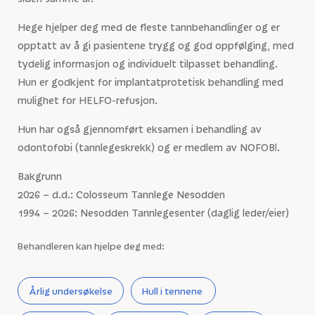
Hege hjelper deg med de fleste tannbehandlinger og er
opptatt av å gi pasientene trygg og god oppfølging, med
tydelig informasjon og individuelt tilpasset behandling.
Hun er godkjent for implantatprotetisk behandling med
mulighet for HELFO-refusjon.
Hun har også gjennomført eksamen i behandling av
odontofobi (tannlegeskrekk) og er medlem av NOFOBI.
Bakgrunn
2026 – d.d.: Colosseum Tannlege Nesodden
1994 – 2026: Nesodden Tannlegesenter (daglig leder/eier)
Behandleren kan hjelpe deg med:
Årlig undersøkelse
Hull i tennene