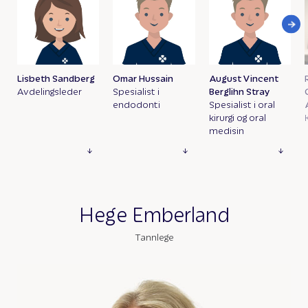
Lisbeth Sandberg
Omar Hussain
August Vincent
Avdelingsleder
Spesialist i
Berglihn Stray
endodonti
Spesialist i oral
kirurgi og oral
medisin
Hege Emberland
Tannlege