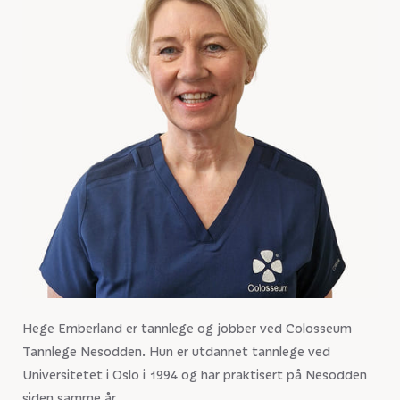
Hege Emberland er tannlege og jobber ved Colosseum
Tannlege Nesodden. Hun er utdannet tannlege ved
Universitetet i Oslo i 1994 og har praktisert på Nesodden
siden samme år.