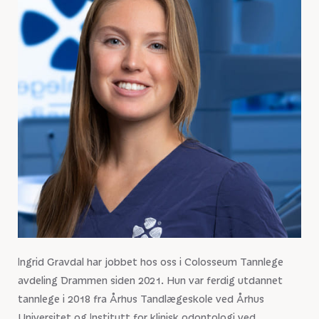
Ingrid Gravdal har jobbet hos oss i Colosseum Tannlege
avdeling Drammen siden 2021. Hun var ferdig utdannet
tannlege i 2018 fra Århus Tandlægeskole ved Århus
Universitet og Institutt for klinisk odontologi ved