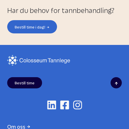
Har du behov for tannbehandling?
Bestill time i dag!
↑
Bestill time
Om oss