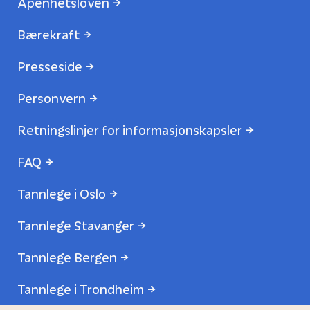
Åpenhetsloven
Bærekraft
Presseside
Personvern
Retningslinjer for informasjonskapsler
FAQ
Tannlege i Oslo
Tannlege Stavanger
Tannlege Bergen
Tannlege i Trondheim