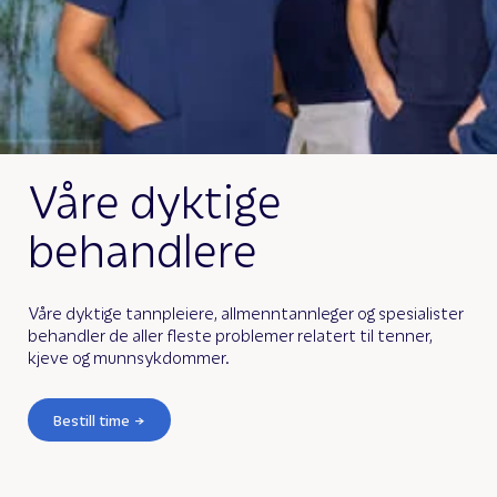
Våre dyktige
behandlere
Våre dyktige tannpleiere, allmenntannleger og spesialister
behandler de aller fleste problemer relatert til tenner,
kjeve og munnsykdommer.
Bestill time