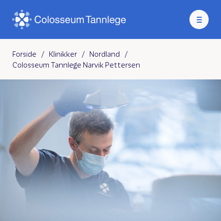
Forside
/
Klinikker
/
Nordland
/
Colosseum Tannlege Narvik Pettersen