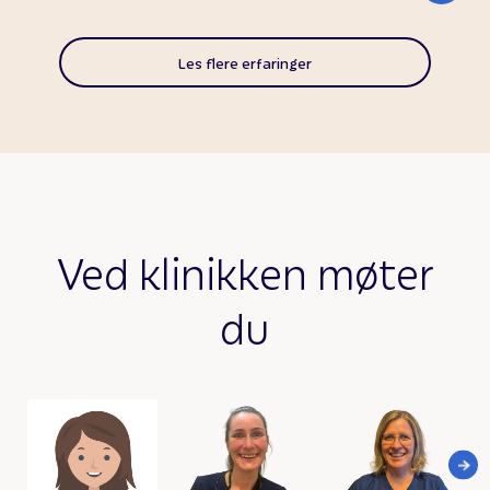
Les flere erfaringer
Ved klinikken møter
du