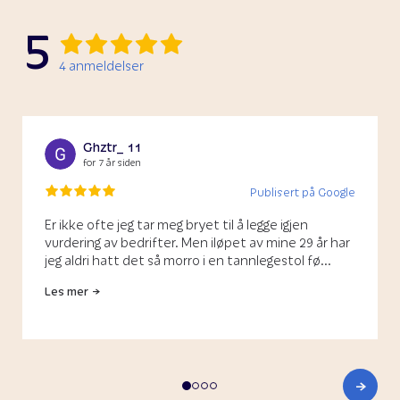
5
4
anmeldelser
Ghztr_ 11
for 7 år siden
Publisert på Google
Er ikke ofte jeg tar meg bryet til å legge igjen
vurdering av bedrifter. Men iløpet av mine 29 år har
jeg aldri hatt det så morro i en tannlegestol fø...
Les mer