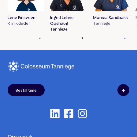
Lene Finsveen
Ingrid Lehne
Monica Sandbakk
Klinikkleder
Opshaug
Tannlege
Tannlege
↑
Bestill time
Om oss