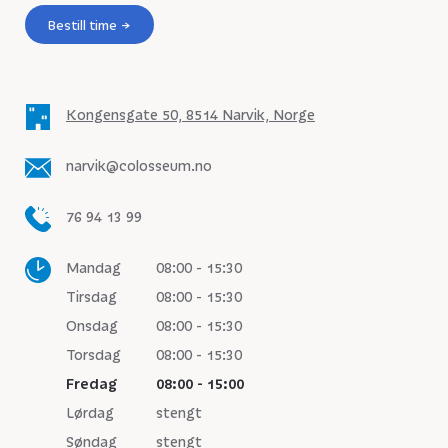
Bestill time
Kongensgate 50, 8514 Narvik, Norge
narvik@colosseum.no
76 94 13 99
Mandag
08:00 - 15:30
Tirsdag
08:00 - 15:30
Onsdag
08:00 - 15:30
Torsdag
08:00 - 15:30
Fredag
08:00 - 15:00
Lørdag
stengt
Søndag
stengt