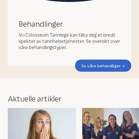
Behandlinger
Vi i Colosseum Tannlege kan tilby deg et bredt
spekter av tannhelsetjenester. Se oversikt over
våre behandlingstyper.
Se våre behandliger
Aktuelle artikler