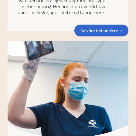
Våre behandlere hjelper deg med alle typer
tannbehandling. Her finner du oversikt over
våre tannleger, spesialister og tannpleiere.
Se våre behandlere