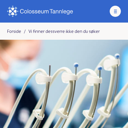
Forside
/
Vi finner dessverre ikke den du søker