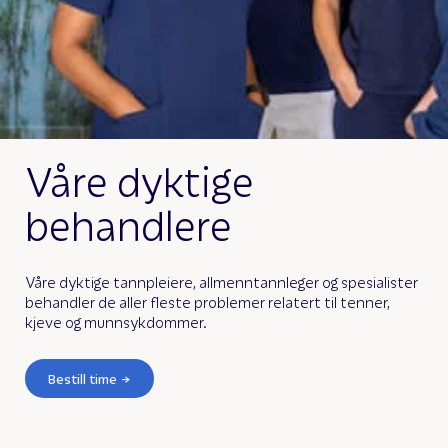
Våre dyktige
behandlere
Våre dyktige tannpleiere, allmenntannleger og spesialister
behandler de aller fleste problemer relatert til tenner,
kjeve og munnsykdommer.
Bestill time