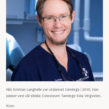
Nils Kristian Langhelle var utdannet tannlege i 2010. Han
jobber ved vår klinikk Colosseum Tannlege Sola Vingveien.
Kurs: