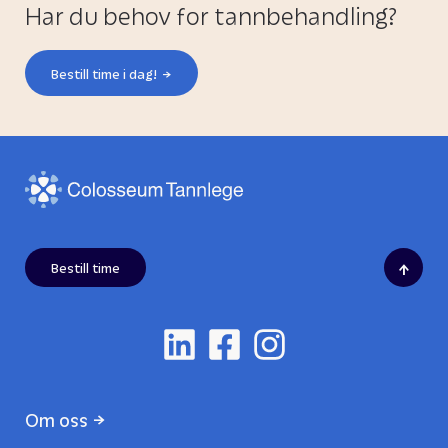
Har du behov for tannbehandling?
Bestill time i dag!
↑
Bestill time
Om oss